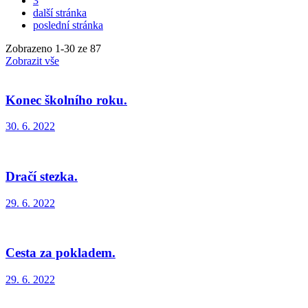
3
další stránka
poslední stránka
Zobrazeno
1
-
30
ze 87
Zobrazit vše
Konec školního roku.
30. 6. 2022
Dračí stezka.
29. 6. 2022
Cesta za pokladem.
29. 6. 2022