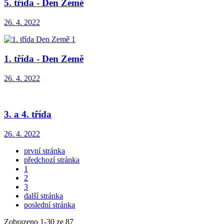
5. třída - Den Země
26. 4. 2022
1. třída - Den Země
26. 4. 2022
3. a 4. třída
26. 4. 2022
první stránka
předchozí stránka
1
2
3
další stránka
poslední stránka
Zobrazeno
1
-
30
ze 87