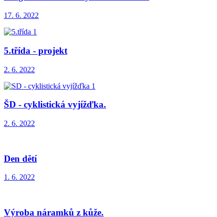
17. 6. 2022
5.třída - projekt
2. 6. 2022
ŠD - cyklistická vyjížďka.
2. 6. 2022
Den dětí
1. 6. 2022
Výroba náramků z kůže.