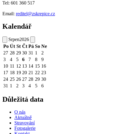
Tel: 601 360 517
Email:
reditel@zskrepice.cz
Kalendář
Srpen
2026
Po
Út
St
Čt
Pá
So
Ne
27
28
29
30
31
1
2
3
4
5
6
7
8
9
10
11
12
13
14
15
16
17
18
19
20
21
22
23
24
25
26
27
28
29
30
31
1
2
3
4
5
6
Důležitá data
O nás
Aktuálně
Stravování
Fotogalerie
Kontakt