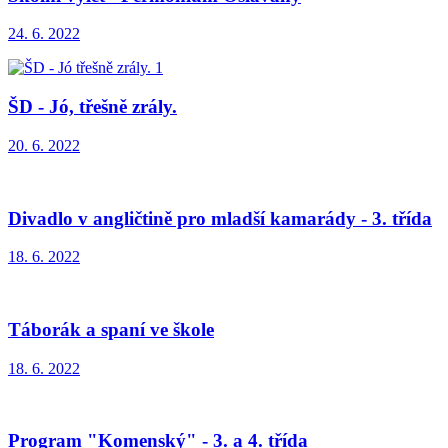
24. 6. 2022
ŠD - Jó, třešně zrály.
20. 6. 2022
Divadlo v angličtině pro mladší kamarády - 3. třída
18. 6. 2022
Táborák a spaní ve škole
18. 6. 2022
Program "Komenský" - 3. a 4. třída