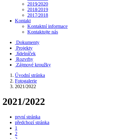
2019⁄2020
2018⁄2019
2017⁄2018
Kontakt
Kontaktní informace
Kontaktujte nás
Dokumenty
Projekty
Jídelníček
Rozvrhy
Zájmové kroužky
Úvodní stránka
Fotogalerie
2021/2022
2021/2022
první stránka
předchozí stránka
1
2