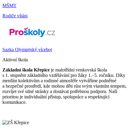
MŠMT
Rodiče vítáni
Sazka Olympijský víceboj
Aktivní škola
Základní škola Křepice
je malotřídní venkovská škola
s 1. stupněm základního vzdělávání pro žáky 1.–5. ročníku. Díky
menším kolektivům a rodinné atmosféře vytváříme podnětné
a bezpečné prostředí, kde mohou děti růst svým vlastním tempem,
rozvíjet své silné stránky a dostávat potřebnou podporu. Naší
prioritou je individuální přístup, spolupráce a respektující
komunikace.