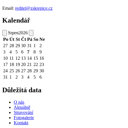
Email:
reditel@zskrepice.cz
Kalendář
Srpen
2026
Po
Út
St
Čt
Pá
So
Ne
27
28
29
30
31
1
2
3
4
5
6
7
8
9
10
11
12
13
14
15
16
17
18
19
20
21
22
23
24
25
26
27
28
29
30
31
1
2
3
4
5
6
Důležitá data
O nás
Aktuálně
Stravování
Fotogalerie
Kontakt