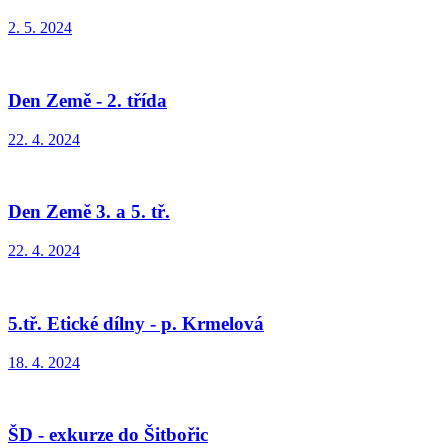
2. 5. 2024
Den Země - 2. třída
22. 4. 2024
Den Země 3. a 5. tř.
22. 4. 2024
5.tř. Etické dílny - p. Krmelová
18. 4. 2024
ŠD - exkurze do Šitbořic