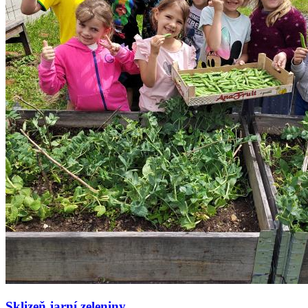
Sklizeň jarní zeleniny