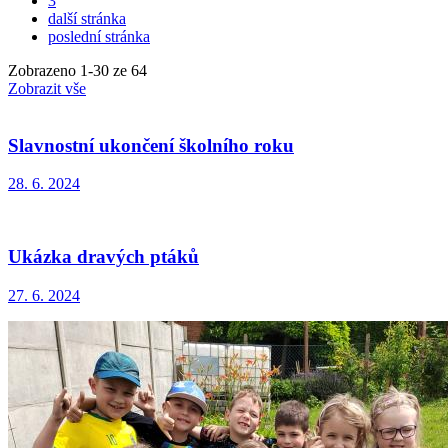
3
další stránka
poslední stránka
Zobrazeno
1
-
30
ze 64
Zobrazit vše
Slavnostní ukončení školního roku
28. 6. 2024
Ukázka dravých ptáků
27. 6. 2024