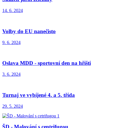
14. 6. 2024
Volby do EU nanečisto
9. 6. 2024
Oslava MDD - sportovní den na hřišti
3. 6. 2024
Turnaj ve vybíjené 4. a 5. třída
29. 5. 2024
ŠD - Malování s centrifugou