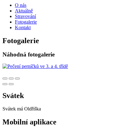
O nás
Aktuálně
Stravování
Fotogalerie
Kontakt
Fotogalerie
Náhodná fotogalerie
Svátek
Svátek má
Oldřiška
Mobilní aplikace