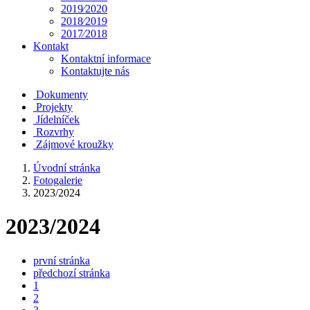
2019⁄2020
2018⁄2019
2017⁄2018
Kontakt
Kontaktní informace
Kontaktujte nás
Dokumenty
Projekty
Jídelníček
Rozvrhy
Zájmové kroužky
Úvodní stránka
Fotogalerie
2023/2024
2023/2024
první stránka
předchozí stránka
1
2