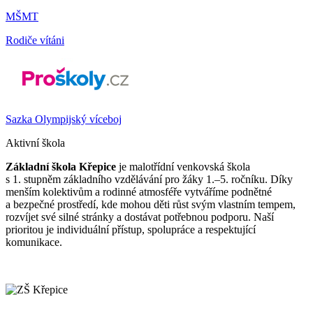
MŠMT
Rodiče vítáni
Sazka Olympijský víceboj
Aktivní škola
Základní škola Křepice
je malotřídní venkovská škola
s 1. stupněm základního vzdělávání pro žáky 1.–5. ročníku. Díky
menším kolektivům a rodinné atmosféře vytváříme podnětné
a bezpečné prostředí, kde mohou děti růst svým vlastním tempem,
rozvíjet své silné stránky a dostávat potřebnou podporu. Naší
prioritou je individuální přístup, spolupráce a respektující
komunikace.