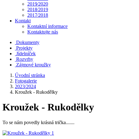
2019⁄2020
2018⁄2019
2017⁄2018
Kontakt
Kontaktní informace
Kontaktujte nás
Dokumenty
Projekty
Jídelníček
Rozvrhy
Zájmové kroužky
Úvodní stránka
Fotogalerie
2023/2024
Kroužek - Rukodělky
Kroužek - Rukodělky
To se nám povedly krásná trička.......