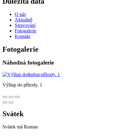
Důležitá data
O nás
Aktuálně
Stravování
Fotogalerie
Kontakt
Fotogalerie
Náhodná fotogalerie
Výšlap do přírody. 1
Svátek
Svátek má
Roman