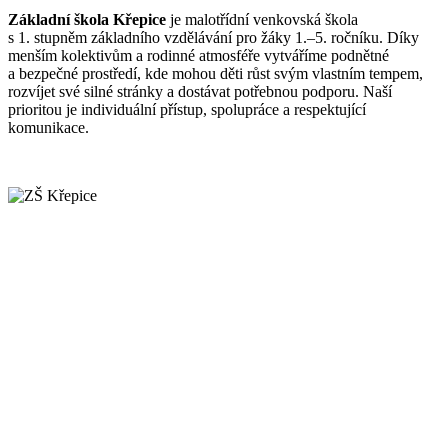
Základní škola Křepice
je malotřídní venkovská škola
s 1. stupněm základního vzdělávání pro žáky 1.–5. ročníku. Díky
menším kolektivům a rodinné atmosféře vytváříme podnětné
a bezpečné prostředí, kde mohou děti růst svým vlastním tempem,
rozvíjet své silné stránky a dostávat potřebnou podporu. Naší
prioritou je individuální přístup, spolupráce a respektující
komunikace.