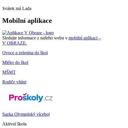
Svátek má
Lada
Mobilní aplikace
Sledujte informace z našeho webu v
mobilní aplikaci –
V OBRAZE.
Ovoce a zelenina do škol
Mléko do škol
MŠMT
Rodiče vítáni
Sazka Olympijský víceboj
Aktivní škola