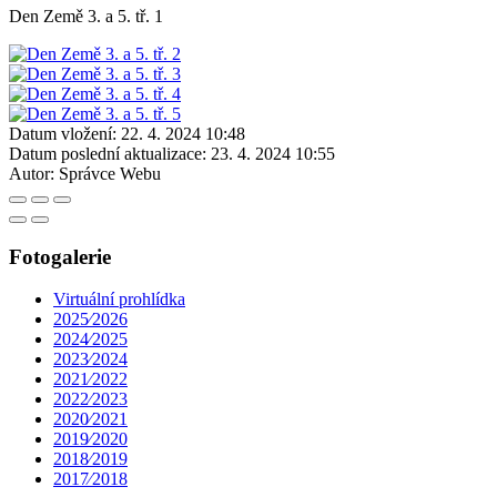
Den Země 3. a 5. tř. 1
Datum vložení:
22. 4. 2024 10:48
Datum poslední aktualizace:
23. 4. 2024 10:55
Autor:
Správce Webu
Fotogalerie
Virtuální prohlídka
2025⁄2026
2024⁄2025
2023⁄2024
2021⁄2022
2022⁄2023
2020⁄2021
2019⁄2020
2018⁄2019
2017⁄2018