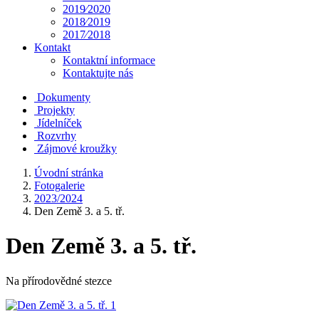
2019⁄2020
2018⁄2019
2017⁄2018
Kontakt
Kontaktní informace
Kontaktujte nás
Dokumenty
Projekty
Jídelníček
Rozvrhy
Zájmové kroužky
Úvodní stránka
Fotogalerie
2023/2024
Den Země 3. a 5. tř.
Den Země 3. a 5. tř.
Na přírodovědné stezce