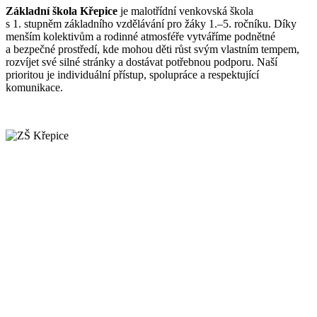
Základní škola Křepice
je malotřídní venkovská škola
s 1. stupněm základního vzdělávání pro žáky 1.–5. ročníku. Díky
menším kolektivům a rodinné atmosféře vytváříme podnětné
a bezpečné prostředí, kde mohou děti růst svým vlastním tempem,
rozvíjet své silné stránky a dostávat potřebnou podporu. Naší
prioritou je individuální přístup, spolupráce a respektující
komunikace.