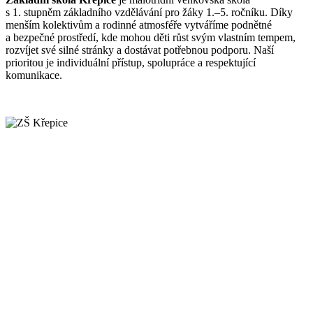
s 1. stupněm základního vzdělávání pro žáky 1.–5. ročníku. Díky
menším kolektivům a rodinné atmosféře vytváříme podnětné
a bezpečné prostředí, kde mohou děti růst svým vlastním tempem,
rozvíjet své silné stránky a dostávat potřebnou podporu. Naší
prioritou je individuální přístup, spolupráce a respektující
komunikace.