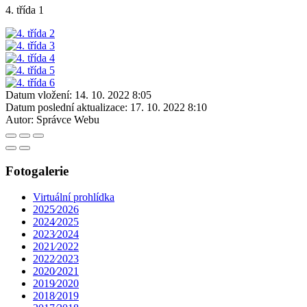
4. třída 1
Datum vložení:
14. 10. 2022 8:05
Datum poslední aktualizace:
17. 10. 2022 8:10
Autor:
Správce Webu
Fotogalerie
Virtuální prohlídka
2025⁄2026
2024⁄2025
2023⁄2024
2021⁄2022
2022⁄2023
2020⁄2021
2019⁄2020
2018⁄2019