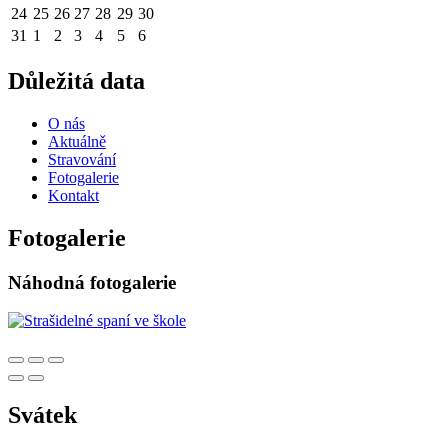
24
25
26
27
28
29
30
31
1
2
3
4
5
6
Důležitá data
O nás
Aktuálně
Stravování
Fotogalerie
Kontakt
Fotogalerie
Náhodná fotogalerie
Svátek