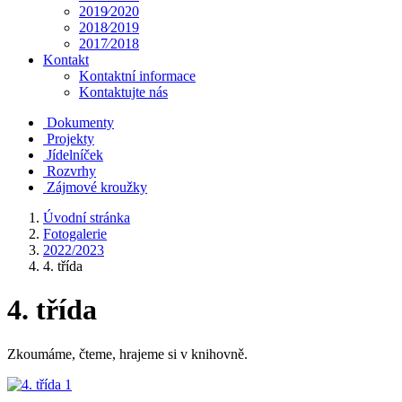
2019⁄2020
2018⁄2019
2017⁄2018
Kontakt
Kontaktní informace
Kontaktujte nás
Dokumenty
Projekty
Jídelníček
Rozvrhy
Zájmové kroužky
Úvodní stránka
Fotogalerie
2022/2023
4. třída
4. třída
Zkoumáme, čteme, hrajeme si v knihovně.