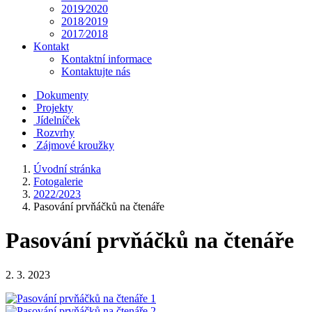
2019⁄2020
2018⁄2019
2017⁄2018
Kontakt
Kontaktní informace
Kontaktujte nás
Dokumenty
Projekty
Jídelníček
Rozvrhy
Zájmové kroužky
Úvodní stránka
Fotogalerie
2022/2023
Pasování prvňáčků na čtenáře
Pasování prvňáčků na čtenáře
2. 3. 2023