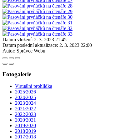
Datum vložení:
2. 3. 2023 21:45
Datum poslední aktualizace:
2. 3. 2023 22:00
Autor:
Správce Webu
Fotogalerie
Virtuální prohlídka
2025⁄2026
2024⁄2025
2023⁄2024
2021⁄2022
2022⁄2023
2020⁄2021
2019⁄2020
2018⁄2019
2017⁄2018