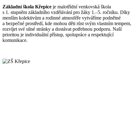
Základní škola Křepice
je malotřídní venkovská škola
s 1. stupněm základního vzdělávání pro žáky 1.–5. ročníku. Díky
menším kolektivům a rodinné atmosféře vytváříme podnětné
a bezpečné prostředí, kde mohou děti růst svým vlastním tempem,
rozvíjet své silné stránky a dostávat potřebnou podporu. Naší
prioritou je individuální přístup, spolupráce a respektující
komunikace.