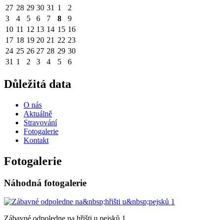
27
28
29
30
31
1
2
3
4
5
6
7
8
9
10
11
12
13
14
15
16
17
18
19
20
21
22
23
24
25
26
27
28
29
30
31
1
2
3
4
5
6
Důležitá data
O nás
Aktuálně
Stravování
Fotogalerie
Kontakt
Fotogalerie
Náhodná fotogalerie
Zábavné odpoledne na hřišti u pejsků 1