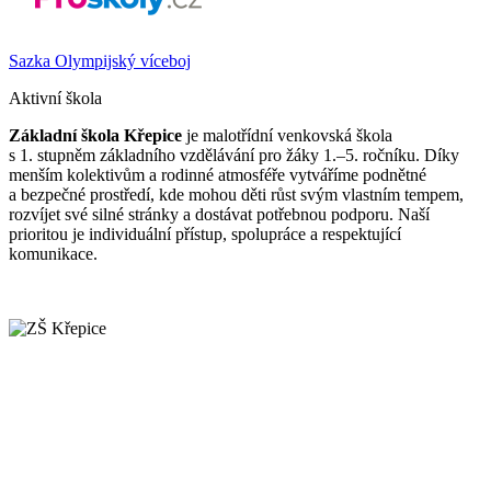
Sazka Olympijský víceboj
Aktivní škola
Základní škola Křepice
je malotřídní venkovská škola
s 1. stupněm základního vzdělávání pro žáky 1.–5. ročníku. Díky
menším kolektivům a rodinné atmosféře vytváříme podnětné
a bezpečné prostředí, kde mohou děti růst svým vlastním tempem,
rozvíjet své silné stránky a dostávat potřebnou podporu. Naší
prioritou je individuální přístup, spolupráce a respektující
komunikace.