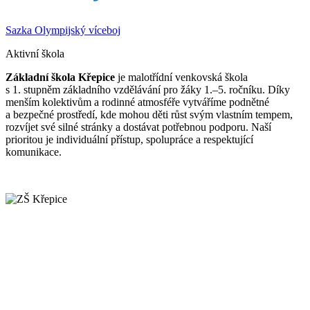
Sazka Olympijský víceboj
Aktivní škola
Základní škola Křepice
je malotřídní venkovská škola
s 1. stupněm základního vzdělávání pro žáky 1.–5. ročníku. Díky
menším kolektivům a rodinné atmosféře vytváříme podnětné
a bezpečné prostředí, kde mohou děti růst svým vlastním tempem,
rozvíjet své silné stránky a dostávat potřebnou podporu. Naší
prioritou je individuální přístup, spolupráce a respektující
komunikace.