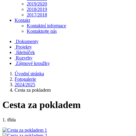
2019⁄2020
2018⁄2019
2017⁄2018
Kontakt
Kontaktní informace
Kontaktujte nás
Dokumenty
Projekty
Jídelníček
Rozvrhy
Zájmové kroužky
Úvodní stránka
Fotogalerie
2024/2025
Cesta za pokladem
Cesta za pokladem
1. třída