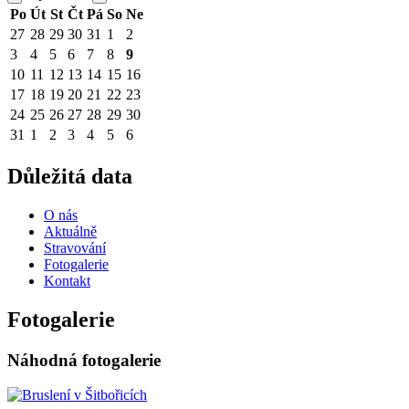
Po
Út
St
Čt
Pá
So
Ne
27
28
29
30
31
1
2
3
4
5
6
7
8
9
10
11
12
13
14
15
16
17
18
19
20
21
22
23
24
25
26
27
28
29
30
31
1
2
3
4
5
6
Důležitá data
O nás
Aktuálně
Stravování
Fotogalerie
Kontakt
Fotogalerie
Náhodná fotogalerie