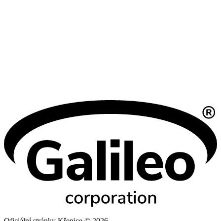
Oficiální stránky Křepice © 2026