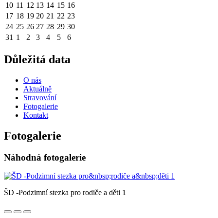
10
11
12
13
14
15
16
17
18
19
20
21
22
23
24
25
26
27
28
29
30
31
1
2
3
4
5
6
Důležitá data
O nás
Aktuálně
Stravování
Fotogalerie
Kontakt
Fotogalerie
Náhodná fotogalerie
ŠD -Podzimní stezka pro rodiče a děti 1