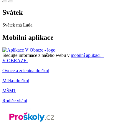
Svátek
Svátek má
Lada
Mobilní aplikace
Sledujte informace z našeho webu v
mobilní aplikaci –
V OBRAZE.
Ovoce a zelenina do škol
Mléko do škol
MŠMT
Rodiče vítáni