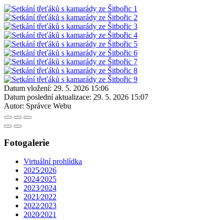
Datum vložení:
29. 5. 2026 15:06
Datum poslední aktualizace:
29. 5. 2026 15:07
Autor:
Správce Webu
Fotogalerie
Virtuální prohlídka
2025⁄2026
2024⁄2025
2023⁄2024
2021⁄2022
2022⁄2023
2020⁄2021