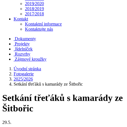
2019⁄2020
2018⁄2019
2017⁄2018
Kontakt
Kontaktní informace
Kontaktujte nás
Dokumenty
Projekty
Jídelníček
Rozvrhy
Zájmové kroužky
Úvodní stránka
Fotogalerie
2025/2026
Setkání třeťáků s kamarády ze Šitbořic
Setkání třeťáků s kamarády ze
Šitbořic
29.5.