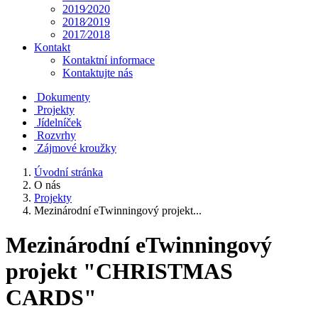
2019⁄2020
2018⁄2019
2017⁄2018
Kontakt
Kontaktní informace
Kontaktujte nás
Dokumenty
Projekty
Jídelníček
Rozvrhy
Zájmové kroužky
Úvodní stránka
O nás
Projekty
Mezinárodní eTwinningový projekt...
Mezinárodní eTwinningový
projekt "CHRISTMAS
CARDS"