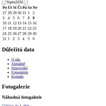
Srpen
2026
Po
Út
St
Čt
Pá
So
Ne
27
28
29
30
31
1
2
3
4
5
6
7
8
9
10
11
12
13
14
15
16
17
18
19
20
21
22
23
24
25
26
27
28
29
30
31
1
2
3
4
5
6
Důležitá data
O nás
Aktuálně
Stravování
Fotogalerie
Kontakt
Fotogalerie
Náhodná fotogalerie