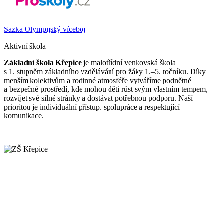
Sazka Olympijský víceboj
Aktivní škola
Základní škola Křepice
je malotřídní venkovská škola
s 1. stupněm základního vzdělávání pro žáky 1.–5. ročníku. Díky
menším kolektivům a rodinné atmosféře vytváříme podnětné
a bezpečné prostředí, kde mohou děti růst svým vlastním tempem,
rozvíjet své silné stránky a dostávat potřebnou podporu. Naší
prioritou je individuální přístup, spolupráce a respektující
komunikace.