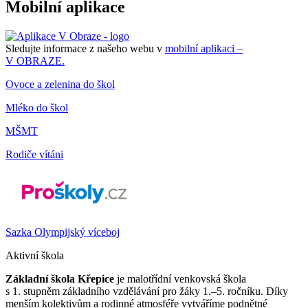
Mobilní aplikace
Sledujte informace z našeho webu v
mobilní aplikaci –
V OBRAZE.
Ovoce a zelenina do škol
Mléko do škol
MŠMT
Rodiče vítáni
Sazka Olympijský víceboj
Aktivní škola
Základní škola Křepice
je malotřídní venkovská škola
s 1. stupněm základního vzdělávání pro žáky 1.–5. ročníku. Díky
menším kolektivům a rodinné atmosféře vytváříme podnětné