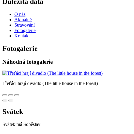
Důležitá data
O nás
Aktuálně
Stravování
Fotogalerie
Kontakt
Fotogalerie
Náhodná fotogalerie
Třeťáci hrají divadlo (The little house in the forest)
Svátek
Svátek má
Soběslav