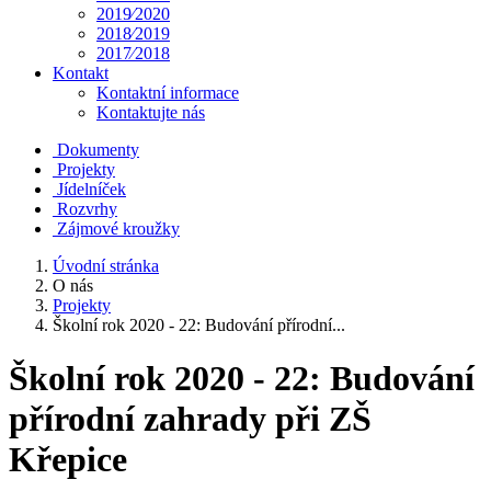
2019⁄2020
2018⁄2019
2017⁄2018
Kontakt
Kontaktní informace
Kontaktujte nás
Dokumenty
Projekty
Jídelníček
Rozvrhy
Zájmové kroužky
Úvodní stránka
O nás
Projekty
Školní rok 2020 - 22: Budování přírodní...
Školní rok 2020 - 22: Budování
přírodní zahrady při ZŠ
Křepice