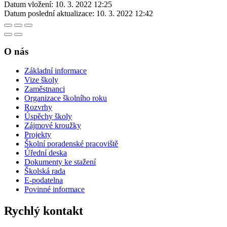
Datum vložení:
10. 3. 2022 12:25
Datum poslední aktualizace:
10. 3. 2022 12:42
O nás
Základní informace
Vize školy
Zaměstnanci
Organizace školního roku
Rozvrhy
Úspěchy školy
Zájmové kroužky
Projekty
Školní poradenské pracoviště
Úřední deska
Dokumenty ke stažení
Školská rada
E-podatelna
Povinné informace
Rychlý kontakt