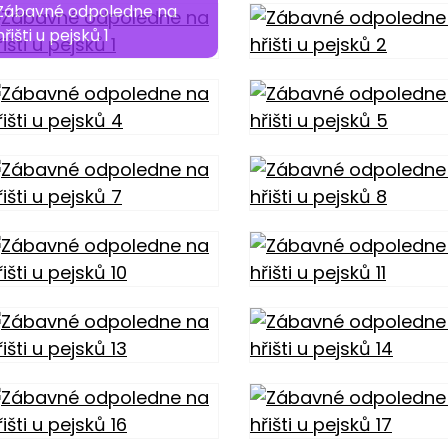
Zábavné odpoledne na
hřišti u pejsků 1