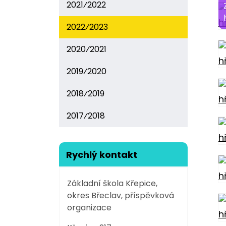
2021⁄2022
2022⁄2023
2020⁄2021
2019⁄2020
2018⁄2019
2017⁄2018
Rychlý kontakt
Základní škola Křepice,
okres Břeclav, příspěvková
organizace