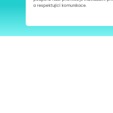
a respektující komunikace.