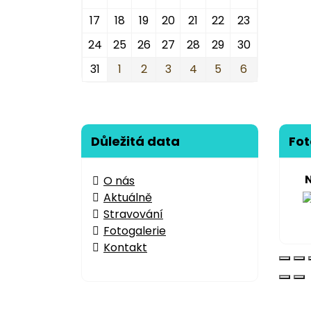
17
18
19
20
21
22
23
24
25
26
27
28
29
30
31
1
2
3
4
5
6
Důležitá data
Fot
O nás
Aktuálně
Stravování
Fotogalerie
Kontakt