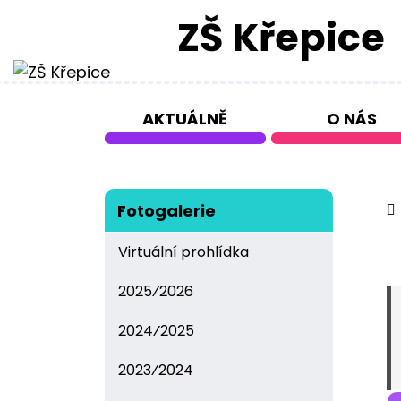
ZŠ
Křepice
AKTUÁLNĚ
O NÁS
Fotogalerie
Virtuální prohlídka
2025⁄2026
2024⁄2025
2023⁄2024