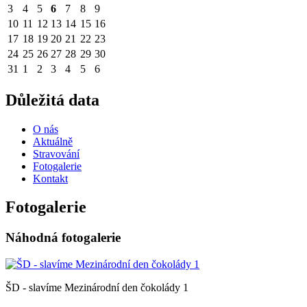
3
4
5
6
7
8
9
10
11
12
13
14
15
16
17
18
19
20
21
22
23
24
25
26
27
28
29
30
31
1
2
3
4
5
6
Důležitá data
O nás
Aktuálně
Stravování
Fotogalerie
Kontakt
Fotogalerie
Náhodná fotogalerie
ŠD - slavíme Mezinárodní den čokolády 1