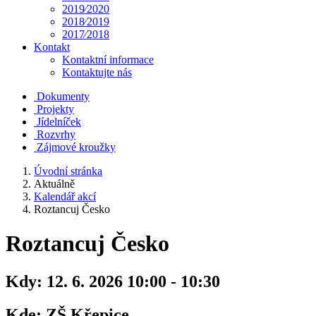
2019⁄2020
2018⁄2019
2017⁄2018
Kontakt
Kontaktní informace
Kontaktujte nás
Dokumenty
Projekty
Jídelníček
Rozvrhy
Zájmové kroužky
Úvodní stránka
Aktuálně
Kalendář akcí
Roztancuj Česko
Roztancuj Česko
Kdy:
12. 6. 2026 10:00 - 10:30
Kde:
ZŠ Křepice