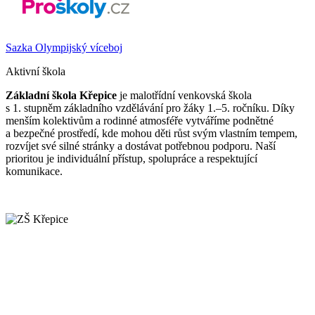
Sazka Olympijský víceboj
Aktivní škola
Základní škola Křepice
je malotřídní venkovská škola
s 1. stupněm základního vzdělávání pro žáky 1.–5. ročníku. Díky
menším kolektivům a rodinné atmosféře vytváříme podnětné
a bezpečné prostředí, kde mohou děti růst svým vlastním tempem,
rozvíjet své silné stránky a dostávat potřebnou podporu. Naší
prioritou je individuální přístup, spolupráce a respektující
komunikace.