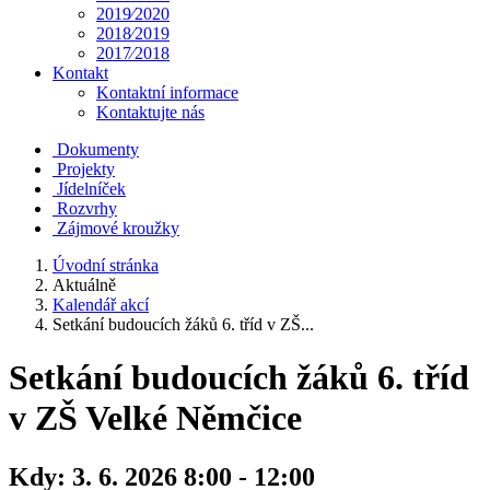
2019⁄2020
2018⁄2019
2017⁄2018
Kontakt
Kontaktní informace
Kontaktujte nás
Dokumenty
Projekty
Jídelníček
Rozvrhy
Zájmové kroužky
Úvodní stránka
Aktuálně
Kalendář akcí
Setkání budoucích žáků 6. tříd v ZŠ...
Setkání budoucích žáků 6. tříd
v ZŠ Velké Němčice
Kdy:
3. 6. 2026 8:00 - 12:00