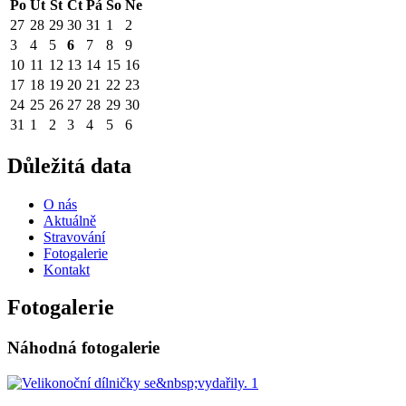
Po
Út
St
Čt
Pá
So
Ne
27
28
29
30
31
1
2
3
4
5
6
7
8
9
10
11
12
13
14
15
16
17
18
19
20
21
22
23
24
25
26
27
28
29
30
31
1
2
3
4
5
6
Důležitá data
O nás
Aktuálně
Stravování
Fotogalerie
Kontakt
Fotogalerie
Náhodná fotogalerie