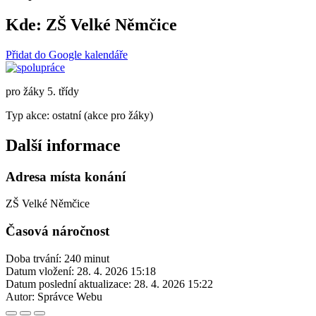
Kde:
ZŠ Velké Němčice
Přidat do Google kalendáře
pro žáky 5. třídy
Typ akce: ostatní (akce pro žáky)
Další informace
Adresa místa konání
ZŠ Velké Němčice
Časová náročnost
Doba trvání: 240 minut
Datum vložení:
28. 4. 2026 15:18
Datum poslední aktualizace:
28. 4. 2026 15:22
Autor:
Správce Webu