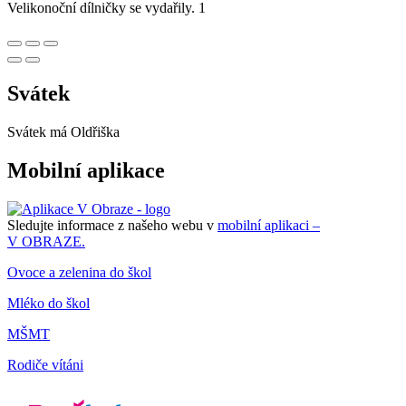
Velikonoční dílničky se vydařily. 1
Svátek
Svátek má
Oldřiška
Mobilní aplikace
Sledujte informace z našeho webu v
mobilní aplikaci –
V OBRAZE.
Ovoce a zelenina do škol
Mléko do škol
MŠMT
Rodiče vítáni